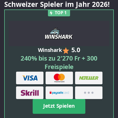
Schweizer Spieler im Jahr 2026!
5.0
Winshark
240% bis zu 2'270 Fr + 300
Freispiele
Jetzt Spielen