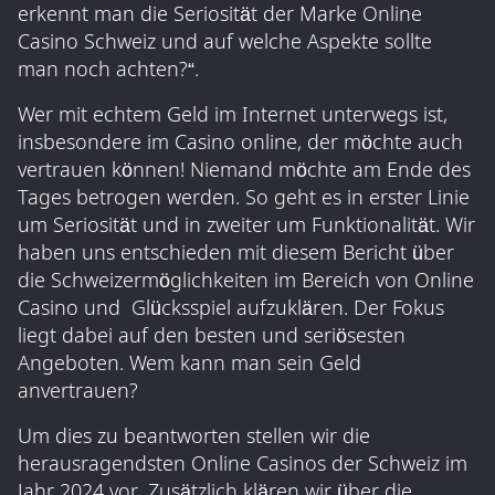
erkennt man die Seriosität der Marke Online
Casino Schweiz und auf welche Aspekte sollte
man noch achten?“.
Wer mit echtem Geld im Internet unterwegs ist,
insbesondere im Casino online, der möchte auch
vertrauen können! Niemand möchte am Ende des
Tages betrogen werden. So geht es in erster Linie
um Seriosität und in zweiter um Funktionalität. Wir
haben uns entschieden mit diesem Bericht über
die Schweizermöglichkeiten im Bereich von Online
Casino und Glücksspiel aufzuklären. Der Fokus
liegt dabei auf den besten und seriösesten
Angeboten. Wem kann man sein Geld
anvertrauen?
Um dies zu beantworten stellen wir die
herausragendsten Online Casinos der Schweiz im
Jahr 2024 vor. Zusätzlich klären wir über die