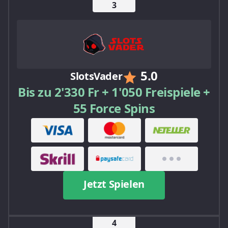
5.0
SlotsVader
Bis zu 2'330 Fr + 1'050 Freispiele +
55 Force Spins
Jetzt Spielen