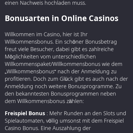
einen Nachweis hochladen muss.
Bonusarten in Online Casinos
Willkommen im Casino, hier ist Ihr
Willkommensbonus. Ein schöner Bonusbetrag
freut viele Besucher, dabei gibt es zahlreiche
Möglichkeiten vom unterschiedlichen
Willkommenspaket/Willkommensbonus wie dem
„Willkommensbonus“ nach der Anmeldung zu
profitieren. Doch zum Glück gibt es auch nach der
Anmeldung noch weitere Bonusprogramme. Zu
den bekanntesten Bonusprogrammen neben
dem Willkommensbonus zählen:
Freispiel Bonus
: Mehr Runden an den Slots und
Spielautomaten, völlig umsonst mit dem Freispiel
Casino Bonus. Eine Auszahlung der