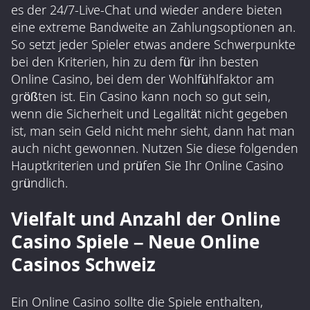
es der 24/7-Live-Chat und wieder andere bieten
eine extreme Bandweite an Zahlungsoptionen an.
So setzt jeder Spieler etwas andere Schwerpunkte
bei den Kriterien, hin zu dem für ihn besten
Online Casino, bei dem der Wohlfühlfaktor am
größten ist. Ein Casino kann noch so gut sein,
wenn die Sicherheit und Legalität nicht gegeben
ist, man sein Geld nicht mehr sieht, dann hat man
auch nicht gewonnen. Nutzen Sie diese folgenden
Hauptkriterien und prüfen Sie Ihr Online Casino
gründlich.
Vielfalt und Anzahl der Online
Casino Spiele – Neue Online
Casinos Schweiz
Ein Online Casino sollte die Spiele enthalten,