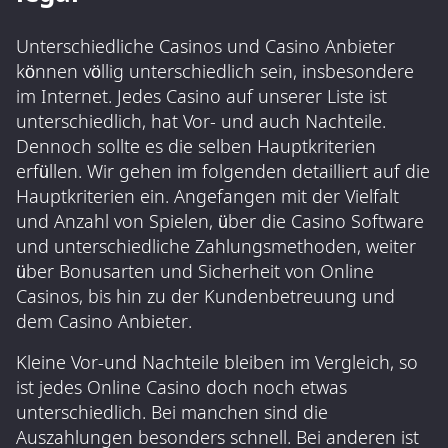
Unterschiedliche Casinos und Casino Anbieter
können völlig unterschiedlich sein, insbesondere
im Internet. Jedes Casino auf unserer Liste ist
unterschiedlich, hat Vor- und auch Nachteile.
Dennoch sollte es die selben Hauptkriterien
erfüllen. Wir gehen im folgenden detailliert auf die
Hauptkriterien ein. Angefangen mit der Vielfalt
und Anzahl von Spielen, über die Casino Software
und unterschiedliche Zahlungsmethoden, weiter
über Bonusarten und Sicherheit von Online
Casinos, bis hin zu der Kundenbetreuung und
dem Casino Anbieter.
Kleine Vor-und Nachteile bleiben im Vergleich, so
ist jedes Online Casino doch noch etwas
unterschiedlich. Bei manchen sind die
Auszahlungen besonders schnell. Bei anderen ist