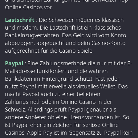
und sichersten Zahlungsmittel für Schweizer Top
Online Casinos vor.
Lastschrift
: Die Schweizer mögen es klassisch
und modern. Die Lastschrift ist ein klassisches
Bankeinzugverfahren. Das Geld wird vom Konto
abgezogen, abgebucht und beim Casino-Konto
aufgerechnet für die Casino Spiele.
Paypal
: Eine Zahlungsmethode die nur mit der E-
Mailadresse funktioniert und die wahren
Bankdaten im Hintergrund schützt. Fast jeder
nutzt Paypal mittlerweile als virtuelles Wallet. Das
macht Paypal auch zu einer beliebten
Zahlungsmethode im Online Casino in der
Schweiz. Allerdings prüft Paypal genauer als
andere Anbieter ob eine Lizenz vorhanden ist. So
ist Paypal eher ein Zeichen für seriöse Online
Casinos. Apple Pay ist im Gegensatz zu Paypal kein